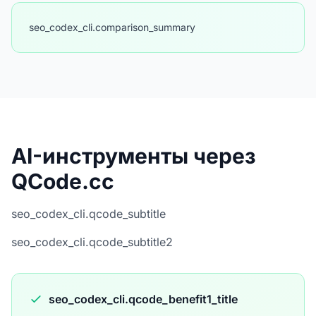
seo_codex_cli.comparison_summary
AI-инструменты через
QCode.cc
seo_codex_cli.qcode_subtitle
seo_codex_cli.qcode_subtitle2
seo_codex_cli.qcode_benefit1_title