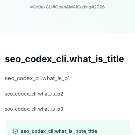
#CodexCLI
#OpenAI
#AICoding
#2026
seo_codex_cli.what_is_title
seo_codex_cli.what_is_p1
seo_codex_cli.what_is_p2
seo_codex_cli.what_is_p3
seo_codex_cli.what_is_note_title