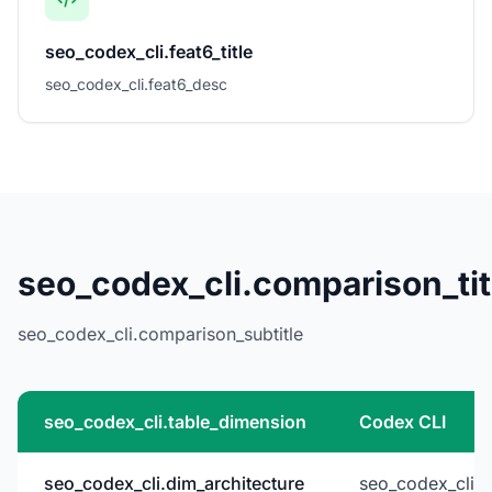
seo_codex_cli.feat6_title
seo_codex_cli.feat6_desc
seo_codex_cli.comparison_tit
seo_codex_cli.comparison_subtitle
seo_codex_cli.table_dimension
Codex CLI
seo_codex_cli.dim_architecture
seo_codex_cli.c