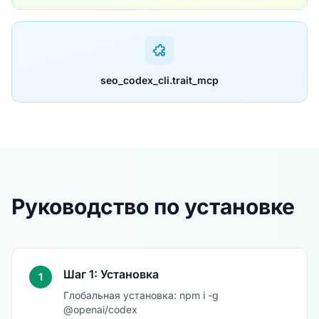
seo_codex_cli.trait_mcp
Руководство по установке
Шаг 1: Установка
1
Глобальная установка: npm i -g
@openai/codex