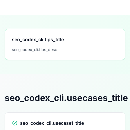
seo_codex_cli.tips_title
seo_codex_cli.tips_desc
seo_codex_cli.usecases_title
seo_codex_cli.usecase1_title