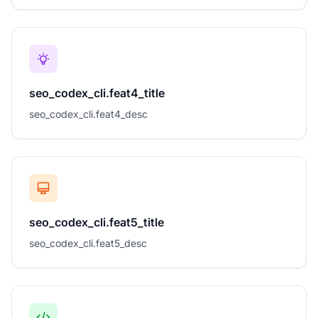
seo_codex_cli.feat4_title
seo_codex_cli.feat4_desc
seo_codex_cli.feat5_title
seo_codex_cli.feat5_desc