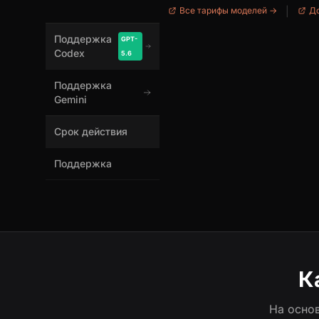
Все тарифы моделей →
|
До
Поддержка
GPT-
Codex
5.6
Поддержка
Gemini
Срок действия
Поддержка
К
На осно