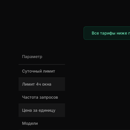
Все тарифы ниже п
Параметр
Суточный лимит
Лимит 4ч окна
Частота запросов
Цена за единицу
Модели