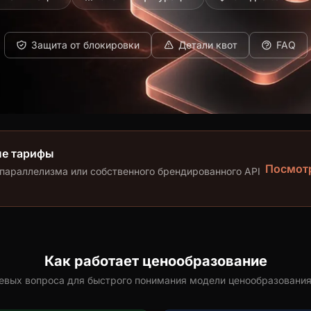
Защита от блокировки
Детали квот
FAQ
ые тарифы
Посмотр
 параллелизма или собственного брендированного API
Как работает ценообразование
евых вопроса для быстрого понимания модели ценообразовани