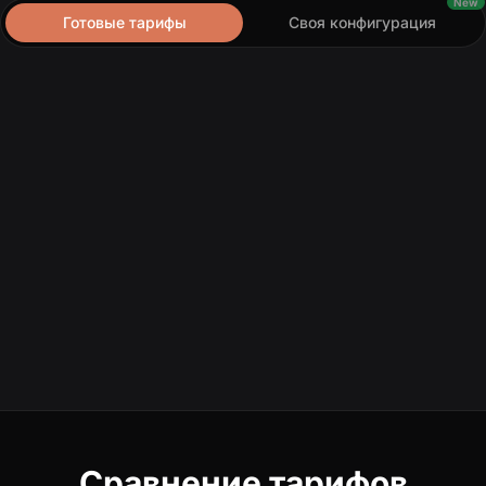
New
Готовые тарифы
Своя конфигурация
Сравнение тарифов