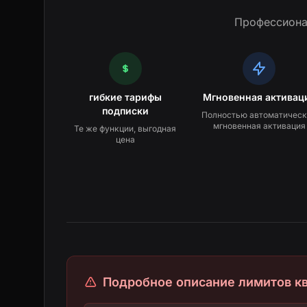
Профессиона
гибкие тарифы
Мгновенная активац
подписки
Полностью автоматичес
мгновенная активация
Те же функции, выгодная
цена
Подробное описание лимитов к