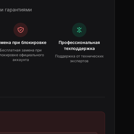
и гарантиями
амена при блокировке
Профессиональная
техподдержка
Бесплатная замена при
локировке официального
Поддержка от технических
аккаунта
экспертов