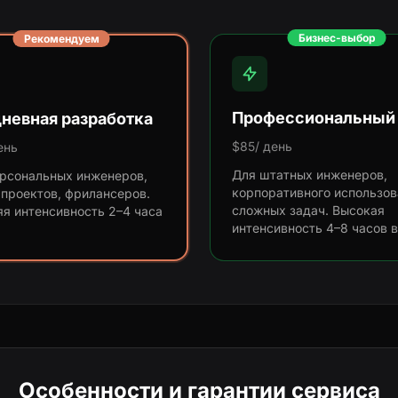
Бизнес-выбор
Рекомендуем
Профессиональный
невная разработка
$85/ день
ень
Для штатных инженеров,
рсональных инженеров,
корпоративного использов
проектов, фрилансеров.
сложных задач. Высокая
я интенсивность 2–4 часа
интенсивность 4–8 часов в
.
Особенности и гарантии сервиса