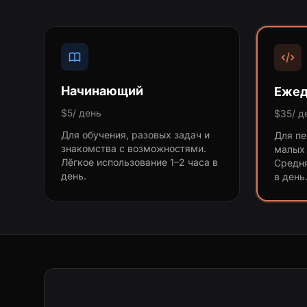
Начинающий
Ежед
$5/ день
$35/ д
Для обучения, разовых задач и
Для пе
знакомства с возможностями.
малых 
Лёгкое использование 1–2 часа в
Средня
день.
в день