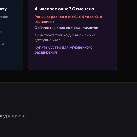
кту
4-часовое окно? Отменено
бавка
Раньше: расход в любые 4 часа был
ограничен
Сейчас: никаких оконных лимитов
нь
Действует только дневной лимит —
доступно 24/7
 и
Купите бустер для мгновенного
расширения
игурацию с