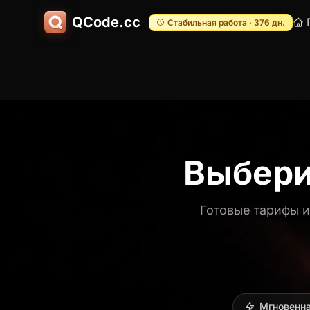
QCode.cc
Стабильная работа · 376 дн.
Выбери
Готовые тарифы и
Мгновенна